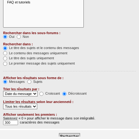
Rechercher dans les sous-forums :
Oui
Non
Rechercher dans :
Le titre des sujets et le contenu des messages
Le contenu des messages uniquement
Le titre des sujets uniquement
Le premier message des sujets uniquement
Afficher les résultats sous forme de :
Messages
Sujets
Trier les résultats par :
Croissant
Décroissant
Limiter les résultats selon leur ancienneté :
Afficher seulement les premiers :
Saisissez « 0 » pour afficher le message dans son intégralité.
caractères des messages