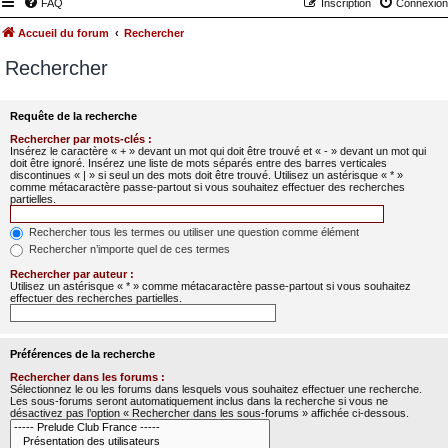
FAQ
Inscription
Connexion
Accueil du forum
Rechercher
Rechercher
Requête de la recherche
Rechercher par mots-clés :
Insérez le caractère « + » devant un mot qui doit être trouvé et « - » devant un mot qui
doit être ignoré. Insérez une liste de mots séparés entre des barres verticales
discontinues « | » si seul un des mots doit être trouvé. Utilisez un astérisque « * »
comme métacaractère passe-partout si vous souhaitez effectuer des recherches
partielles.
Rechercher tous les termes ou utiliser une question comme élément
Rechercher n’importe quel de ces termes
Rechercher par auteur :
Utilisez un astérisque « * » comme métacaractère passe-partout si vous souhaitez
effectuer des recherches partielles.
Préférences de la recherche
Rechercher dans les forums :
Sélectionnez le ou les forums dans lesquels vous souhaitez effectuer une recherche.
Les sous-forums seront automatiquement inclus dans la recherche si vous ne
désactivez pas l’option « Rechercher dans les sous-forums » affichée ci-dessous.