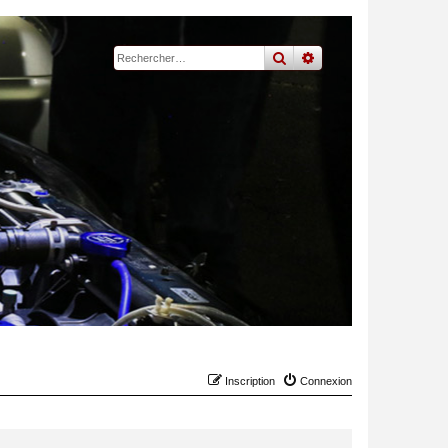
rechercher
recherche
avancée
Inscription
Connexion