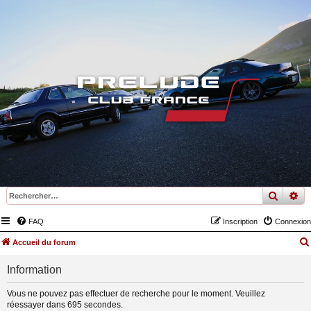
recher
re
FAQ
Inscription
Connexion
Accueil du forum
Information
Vous ne pouvez pas effectuer de recherche pour le moment. Veuillez
réessayer dans 695 secondes.