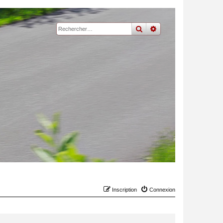
rechercher
recherche
avancée
Inscription
Connexion