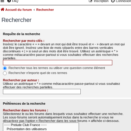
FAQ
Inscription
Connexion
Accueil du forum
Rechercher
Rechercher
Requête de la recherche
Rechercher par mots-clés :
Insérez le caractère « + » devant un mot qui doit être trouvé et « - » devant un mot qui
doit être ignoré. Insérez une liste de mots séparés entre des barres verticales
discontinues « | » si seul un des mots doit être trouvé. Utilisez un astérisque « * »
comme métacaractère passe-partout si vous souhaitez effectuer des recherches
partielles.
Rechercher tous les termes ou utiliser une question comme élément
Rechercher n’importe quel de ces termes
Rechercher par auteur :
Utilisez un astérisque « * » comme métacaractère passe-partout si vous souhaitez
effectuer des recherches partielles.
Préférences de la recherche
Rechercher dans les forums :
Sélectionnez le ou les forums dans lesquels vous souhaitez effectuer une recherche.
Les sous-forums seront automatiquement inclus dans la recherche si vous ne
désactivez pas l’option « Rechercher dans les sous-forums » affichée ci-dessous.