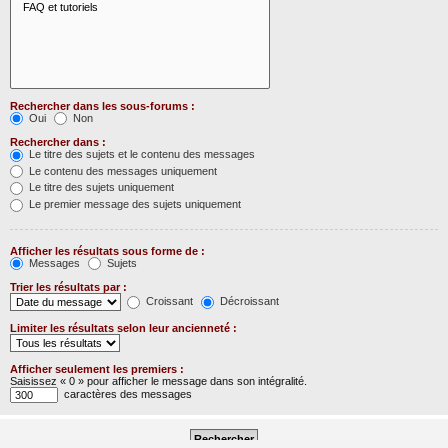
Rechercher dans les sous-forums :
Oui
Non
Rechercher dans :
Le titre des sujets et le contenu des messages
Le contenu des messages uniquement
Le titre des sujets uniquement
Le premier message des sujets uniquement
Afficher les résultats sous forme de :
Messages
Sujets
Trier les résultats par :
Croissant
Décroissant
Limiter les résultats selon leur ancienneté :
Afficher seulement les premiers :
Saisissez « 0 » pour afficher le message dans son intégralité.
caractères des messages