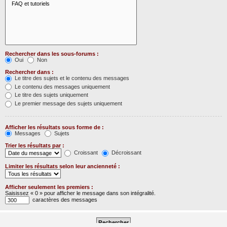
Rechercher dans les sous-forums :
Oui
Non
Rechercher dans :
Le titre des sujets et le contenu des messages
Le contenu des messages uniquement
Le titre des sujets uniquement
Le premier message des sujets uniquement
Afficher les résultats sous forme de :
Messages
Sujets
Trier les résultats par :
Croissant
Décroissant
Limiter les résultats selon leur ancienneté :
Afficher seulement les premiers :
Saisissez « 0 » pour afficher le message dans son intégralité.
caractères des messages