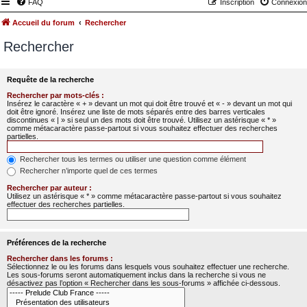
FAQ
Inscription
Connexion
Accueil du forum
Rechercher
Rechercher
Requête de la recherche
Rechercher par mots-clés :
Insérez le caractère « + » devant un mot qui doit être trouvé et « - » devant un mot qui
doit être ignoré. Insérez une liste de mots séparés entre des barres verticales
discontinues « | » si seul un des mots doit être trouvé. Utilisez un astérisque « * »
comme métacaractère passe-partout si vous souhaitez effectuer des recherches
partielles.
Rechercher tous les termes ou utiliser une question comme élément
Rechercher n’importe quel de ces termes
Rechercher par auteur :
Utilisez un astérisque « * » comme métacaractère passe-partout si vous souhaitez
effectuer des recherches partielles.
Préférences de la recherche
Rechercher dans les forums :
Sélectionnez le ou les forums dans lesquels vous souhaitez effectuer une recherche.
Les sous-forums seront automatiquement inclus dans la recherche si vous ne
désactivez pas l’option « Rechercher dans les sous-forums » affichée ci-dessous.