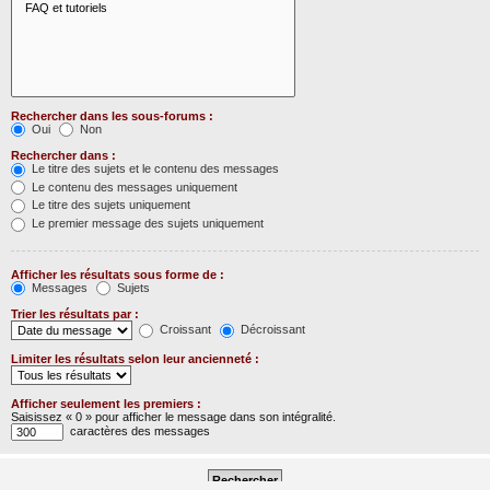
Rechercher dans les sous-forums :
Oui
Non
Rechercher dans :
Le titre des sujets et le contenu des messages
Le contenu des messages uniquement
Le titre des sujets uniquement
Le premier message des sujets uniquement
Afficher les résultats sous forme de :
Messages
Sujets
Trier les résultats par :
Croissant
Décroissant
Limiter les résultats selon leur ancienneté :
Afficher seulement les premiers :
Saisissez « 0 » pour afficher le message dans son intégralité.
caractères des messages