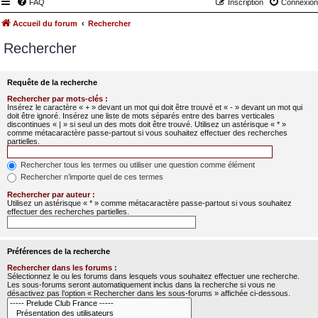
FAQ
Inscription
Connexion
Accueil du forum
Rechercher
Rechercher
Requête de la recherche
Rechercher par mots-clés :
Insérez le caractère « + » devant un mot qui doit être trouvé et « - » devant un mot qui
doit être ignoré. Insérez une liste de mots séparés entre des barres verticales
discontinues « | » si seul un des mots doit être trouvé. Utilisez un astérisque « * »
comme métacaractère passe-partout si vous souhaitez effectuer des recherches
partielles.
Rechercher tous les termes ou utiliser une question comme élément
Rechercher n’importe quel de ces termes
Rechercher par auteur :
Utilisez un astérisque « * » comme métacaractère passe-partout si vous souhaitez
effectuer des recherches partielles.
Préférences de la recherche
Rechercher dans les forums :
Sélectionnez le ou les forums dans lesquels vous souhaitez effectuer une recherche.
Les sous-forums seront automatiquement inclus dans la recherche si vous ne
désactivez pas l’option « Rechercher dans les sous-forums » affichée ci-dessous.