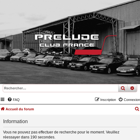
recher
re
FAQ
Inscription
Connexion
Accueil du forum
Information
Vous ne pouvez pas effectuer de recherche pour le moment. Veuillez
réessayer dans 190 secondes.