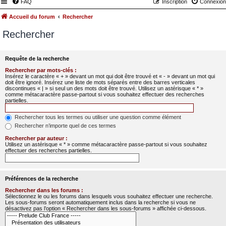
FAQ
Inscription
Connexion
Accueil du forum
Rechercher
Rechercher
Requête de la recherche
Rechercher par mots-clés :
Insérez le caractère « + » devant un mot qui doit être trouvé et « - » devant un mot qui
doit être ignoré. Insérez une liste de mots séparés entre des barres verticales
discontinues « | » si seul un des mots doit être trouvé. Utilisez un astérisque « * »
comme métacaractère passe-partout si vous souhaitez effectuer des recherches
partielles.
Rechercher tous les termes ou utiliser une question comme élément
Rechercher n’importe quel de ces termes
Rechercher par auteur :
Utilisez un astérisque « * » comme métacaractère passe-partout si vous souhaitez
effectuer des recherches partielles.
Préférences de la recherche
Rechercher dans les forums :
Sélectionnez le ou les forums dans lesquels vous souhaitez effectuer une recherche.
Les sous-forums seront automatiquement inclus dans la recherche si vous ne
désactivez pas l’option « Rechercher dans les sous-forums » affichée ci-dessous.