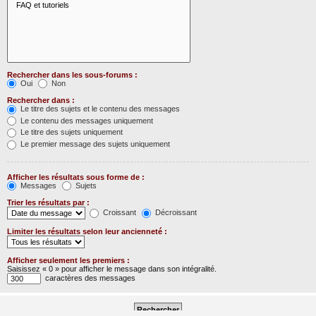
Rechercher dans les sous-forums :
Oui
Non
Rechercher dans :
Le titre des sujets et le contenu des messages
Le contenu des messages uniquement
Le titre des sujets uniquement
Le premier message des sujets uniquement
Afficher les résultats sous forme de :
Messages
Sujets
Trier les résultats par :
Croissant
Décroissant
Limiter les résultats selon leur ancienneté :
Afficher seulement les premiers :
Saisissez « 0 » pour afficher le message dans son intégralité.
caractères des messages