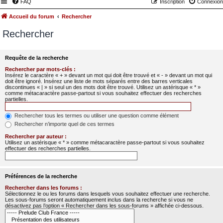
FAQ
Inscription
Connexion
Accueil du forum
Rechercher
Rechercher
Requête de la recherche
Rechercher par mots-clés :
Insérez le caractère « + » devant un mot qui doit être trouvé et « - » devant un mot qui
doit être ignoré. Insérez une liste de mots séparés entre des barres verticales
discontinues « | » si seul un des mots doit être trouvé. Utilisez un astérisque « * »
comme métacaractère passe-partout si vous souhaitez effectuer des recherches
partielles.
Rechercher tous les termes ou utiliser une question comme élément
Rechercher n’importe quel de ces termes
Rechercher par auteur :
Utilisez un astérisque « * » comme métacaractère passe-partout si vous souhaitez
effectuer des recherches partielles.
Préférences de la recherche
Rechercher dans les forums :
Sélectionnez le ou les forums dans lesquels vous souhaitez effectuer une recherche.
Les sous-forums seront automatiquement inclus dans la recherche si vous ne
désactivez pas l’option « Rechercher dans les sous-forums » affichée ci-dessous.