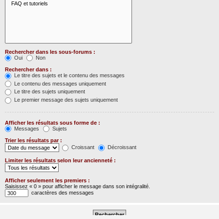
Rechercher dans les sous-forums :
Oui
Non
Rechercher dans :
Le titre des sujets et le contenu des messages
Le contenu des messages uniquement
Le titre des sujets uniquement
Le premier message des sujets uniquement
Afficher les résultats sous forme de :
Messages
Sujets
Trier les résultats par :
Croissant
Décroissant
Limiter les résultats selon leur ancienneté :
Afficher seulement les premiers :
Saisissez « 0 » pour afficher le message dans son intégralité.
caractères des messages