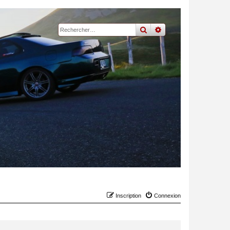
rechercher
recherche
avancée
Inscription
Connexion