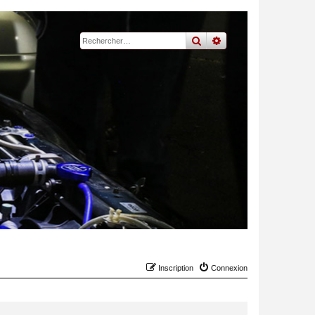
rechercher
recherche
avancée
Inscription
Connexion