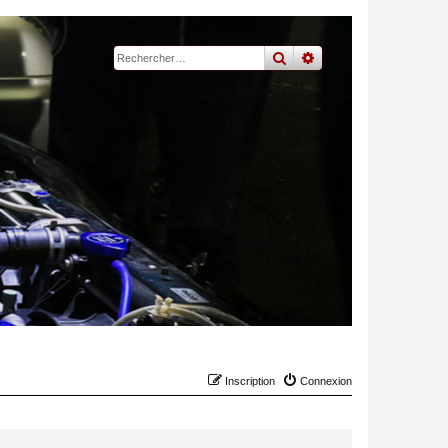
rechercher
recherche
avancée
Inscription
Connexion