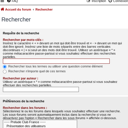
FAQ
Inscription
Connexion
Accueil du forum
Rechercher
Rechercher
Requête de la recherche
Rechercher par mots-clés :
Insérez le caractère « + » devant un mot qui doit être trouvé et « - » devant un mot qui
doit être ignoré. Insérez une liste de mots séparés entre des barres verticales
discontinues « | » si seul un des mots doit être trouvé. Utilisez un astérisque « * »
comme métacaractère passe-partout si vous souhaitez effectuer des recherches
partielles.
Rechercher tous les termes ou utiliser une question comme élément
Rechercher n’importe quel de ces termes
Rechercher par auteur :
Utilisez un astérisque « * » comme métacaractère passe-partout si vous souhaitez
effectuer des recherches partielles.
Préférences de la recherche
Rechercher dans les forums :
Sélectionnez le ou les forums dans lesquels vous souhaitez effectuer une recherche.
Les sous-forums seront automatiquement inclus dans la recherche si vous ne
désactivez pas l’option « Rechercher dans les sous-forums » affichée ci-dessous.