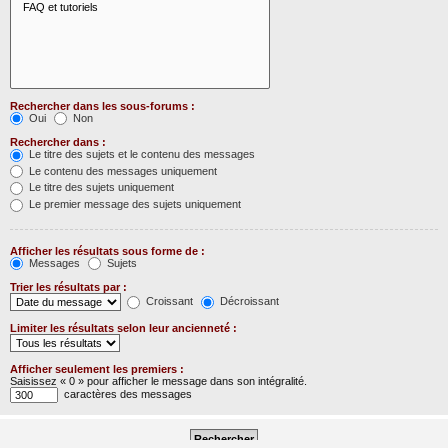
Rechercher dans les sous-forums :
Oui
Non
Rechercher dans :
Le titre des sujets et le contenu des messages
Le contenu des messages uniquement
Le titre des sujets uniquement
Le premier message des sujets uniquement
Afficher les résultats sous forme de :
Messages
Sujets
Trier les résultats par :
Croissant
Décroissant
Limiter les résultats selon leur ancienneté :
Afficher seulement les premiers :
Saisissez « 0 » pour afficher le message dans son intégralité.
caractères des messages