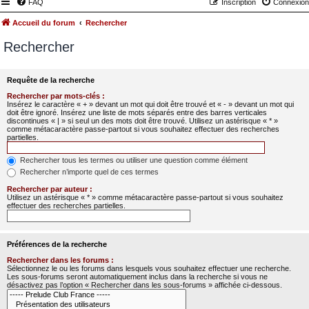
FAQ
Inscription
Connexion
Accueil du forum
Rechercher
Rechercher
Requête de la recherche
Rechercher par mots-clés :
Insérez le caractère « + » devant un mot qui doit être trouvé et « - » devant un mot qui
doit être ignoré. Insérez une liste de mots séparés entre des barres verticales
discontinues « | » si seul un des mots doit être trouvé. Utilisez un astérisque « * »
comme métacaractère passe-partout si vous souhaitez effectuer des recherches
partielles.
Rechercher tous les termes ou utiliser une question comme élément
Rechercher n’importe quel de ces termes
Rechercher par auteur :
Utilisez un astérisque « * » comme métacaractère passe-partout si vous souhaitez
effectuer des recherches partielles.
Préférences de la recherche
Rechercher dans les forums :
Sélectionnez le ou les forums dans lesquels vous souhaitez effectuer une recherche.
Les sous-forums seront automatiquement inclus dans la recherche si vous ne
désactivez pas l’option « Rechercher dans les sous-forums » affichée ci-dessous.