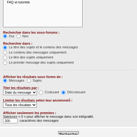
Rechercher dans les sous-forums :
Oui
Non
Rechercher dans :
Le titre des sujets et le contenu des messages
Le contenu des messages uniquement
Le titre des sujets uniquement
Le premier message des sujets uniquement
Afficher les résultats sous forme de :
Messages
Sujets
Trier les résultats par :
Croissant
Décroissant
Limiter les résultats selon leur ancienneté :
Afficher seulement les premiers :
Saisissez « 0 » pour afficher le message dans son intégralité.
caractères des messages