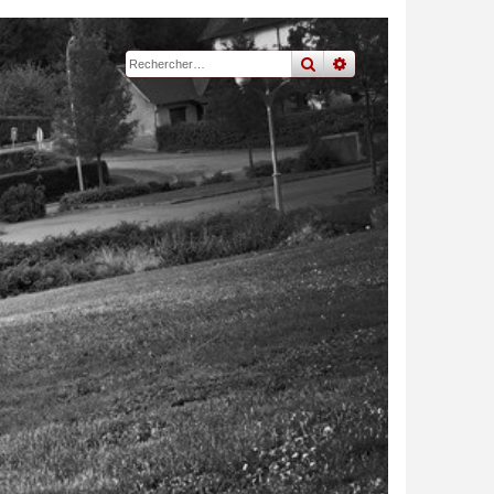
rechercher
recherche
avancée