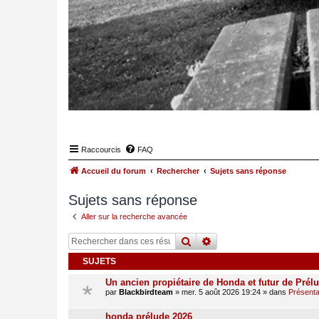
Raccourcis
FAQ
Accueil du forum
Rechercher
Sujets sans réponse
Sujets sans réponse
Aller sur la recherche avancée
rechercher
recherche
avancée
SUJETS
Un ancien propiétaire de Honda et futur de Prél
par
Blackbirdteam
»
mer. 5 août 2026 19:24
» dans
Présentat
honda prélude 2026