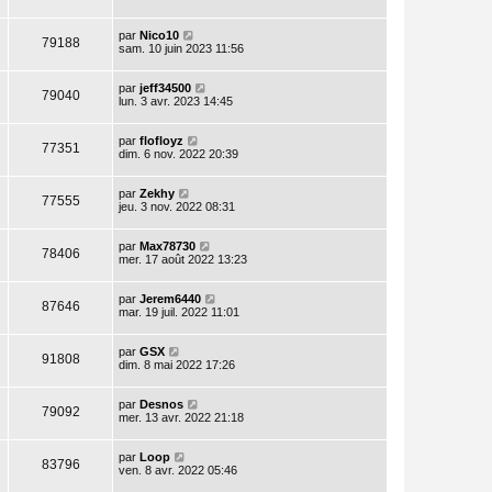
par
Nico10
79188
sam. 10 juin 2023 11:56
par
jeff34500
79040
lun. 3 avr. 2023 14:45
par
flofloyz
77351
dim. 6 nov. 2022 20:39
par
Zekhy
77555
jeu. 3 nov. 2022 08:31
par
Max78730
78406
mer. 17 août 2022 13:23
par
Jerem6440
87646
mar. 19 juil. 2022 11:01
par
GSX
91808
dim. 8 mai 2022 17:26
par
Desnos
79092
mer. 13 avr. 2022 21:18
par
Loop
83796
ven. 8 avr. 2022 05:46