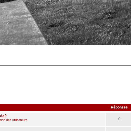
Réponses
ude?
0
ion des utilisateurs