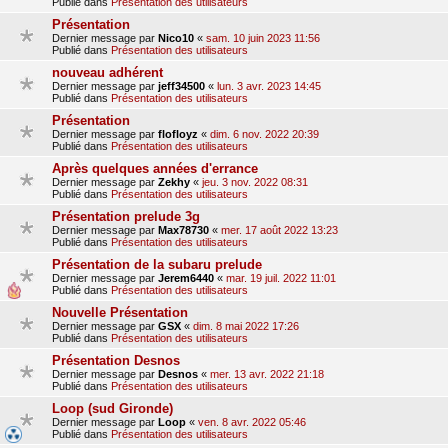
Publié dans
Présentation des utilisateurs
Présentation
Dernier message par
Nico10
«
sam. 10 juin 2023 11:56
Publié dans
Présentation des utilisateurs
nouveau adhérent
Dernier message par
jeff34500
«
lun. 3 avr. 2023 14:45
Publié dans
Présentation des utilisateurs
Présentation
Dernier message par
flofloyz
«
dim. 6 nov. 2022 20:39
Publié dans
Présentation des utilisateurs
Après quelques années d'errance
Dernier message par
Zekhy
«
jeu. 3 nov. 2022 08:31
Publié dans
Présentation des utilisateurs
Présentation prelude 3g
Dernier message par
Max78730
«
mer. 17 août 2022 13:23
Publié dans
Présentation des utilisateurs
Présentation de la subaru prelude
Dernier message par
Jerem6440
«
mar. 19 juil. 2022 11:01
Publié dans
Présentation des utilisateurs
Nouvelle Présentation
Dernier message par
GSX
«
dim. 8 mai 2022 17:26
Publié dans
Présentation des utilisateurs
Présentation Desnos
Dernier message par
Desnos
«
mer. 13 avr. 2022 21:18
Publié dans
Présentation des utilisateurs
Loop (sud Gironde)
Dernier message par
Loop
«
ven. 8 avr. 2022 05:46
Publié dans
Présentation des utilisateurs