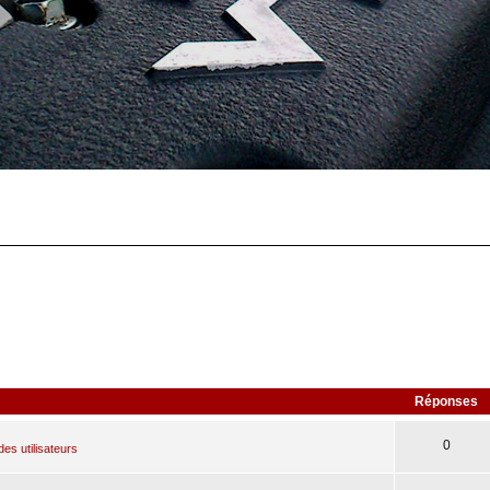
Réponses
0
des utilisateurs