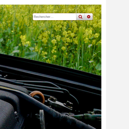
rechercher
recherche
avancée