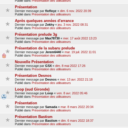
Publié dans
Présentation des utilisateurs
Présentation
Dernier message par
flofloyz
«
dim. 6 nov. 2022 20:39
Publié dans
Présentation des utilisateurs
Après quelques années d'errance
Dernier message par
Zekhy
«
jeu. 3 nov. 2022 08:31
Publié dans
Présentation des utilisateurs
Présentation prelude 3g
Dernier message par
Max78730
«
mer. 17 août 2022 13:23
Publié dans
Présentation des utilisateurs
Présentation de la subaru prelude
Dernier message par
Jerem6440
«
mar. 19 juil. 2022 11:01
Publié dans
Présentation des utilisateurs
Nouvelle Présentation
Dernier message par
GSX
«
dim. 8 mai 2022 17:26
Publié dans
Présentation des utilisateurs
Présentation Desnos
Dernier message par
Desnos
«
mer. 13 avr. 2022 21:18
Publié dans
Présentation des utilisateurs
Loop (sud Gironde)
Dernier message par
Loop
«
ven. 8 avr. 2022 05:46
Publié dans
Présentation des utilisateurs
Présentation
Dernier message par
Samada
«
mar. 8 mars 2022 20:34
Publié dans
Présentation des utilisateurs
Présentation Bastism
Dernier message par
Bastism
«
dim. 6 mars 2022 18:37
Publié dans
Présentation des utilisateurs