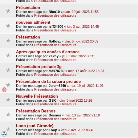
Publié dans
Présentation des utilisateurs
Présentation
Dernier message par
Nico10
«
sam. 10 juin 2023 11:56
Publié dans
Présentation des utilisateurs
nouveau adhérent
Dernier message par
jeff34500
«
lun. 3 avr. 2023 14:45
Publié dans
Présentation des utilisateurs
Présentation
Dernier message par
flofloyz
«
dim. 6 nov. 2022 20:39
Publié dans
Présentation des utilisateurs
Après quelques années d'errance
Dernier message par
Zekhy
«
jeu. 3 nov. 2022 08:31
Publié dans
Présentation des utilisateurs
Présentation prelude 3g
Dernier message par
Max78730
«
mer. 17 août 2022 13:23
Publié dans
Présentation des utilisateurs
Présentation de la subaru prelude
Dernier message par
Jerem6440
«
mar. 19 juil. 2022 11:01
Publié dans
Présentation des utilisateurs
Nouvelle Présentation
Dernier message par
GSX
«
dim. 8 mai 2022 17:26
Publié dans
Présentation des utilisateurs
Présentation Desnos
Dernier message par
Desnos
«
mer. 13 avr. 2022 21:18
Publié dans
Présentation des utilisateurs
Loop (sud Gironde)
Dernier message par
Loop
«
ven. 8 avr. 2022 05:46
Publié dans
Présentation des utilisateurs