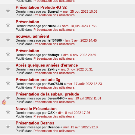
Publié dans
Présentation des utilisateurs
Présentation Prelude 4G 92
Dernier message par
Sunvall
«
mer. 25 oct. 2023 10:03
Publié dans
Présentation des utilisateurs
Présentation
Dernier message par
Nico10
«
sam. 10 juin 2023 11:56
Publié dans
Présentation des utilisateurs
nouveau adhérent
Dernier message par
jeff34500
«
lun. 3 avr. 2023 14:45
Publié dans
Présentation des utilisateurs
Présentation
Dernier message par
flofloyz
«
dim. 6 nov. 2022 20:39
Publié dans
Présentation des utilisateurs
Après quelques années d'errance
Dernier message par
Zekhy
«
jeu. 3 nov. 2022 08:31
Publié dans
Présentation des utilisateurs
Présentation prelude 3g
Dernier message par
Max78730
«
mer. 17 août 2022 13:23
Publié dans
Présentation des utilisateurs
Présentation de la subaru prelude
Dernier message par
Jerem6440
«
mar. 19 juil. 2022 11:01
Publié dans
Présentation des utilisateurs
Nouvelle Présentation
Dernier message par
GSX
«
dim. 8 mai 2022 17:26
Publié dans
Présentation des utilisateurs
Présentation Desnos
Dernier message par
Desnos
«
mer. 13 avr. 2022 21:18
Publié dans
Présentation des utilisateurs