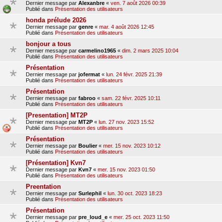
Dernier message par
Alexanbre
«
ven. 7 août 2026 00:39
Publié dans
Présentation des utilisateurs
honda prélude 2026
Dernier message par
genre
«
mar. 4 août 2026 12:45
Publié dans
Présentation des utilisateurs
bonjour a tous
Dernier message par
carmelino1965
«
dim. 2 mars 2025 10:04
Publié dans
Présentation des utilisateurs
Présentation
Dernier message par
jofermat
«
lun. 24 févr. 2025 21:39
Publié dans
Présentation des utilisateurs
Présentation
Dernier message par
fabroo
«
sam. 22 févr. 2025 10:11
Publié dans
Présentation des utilisateurs
[Presentation] MT2P
Dernier message par
MT2P
«
lun. 27 nov. 2023 15:52
Publié dans
Présentation des utilisateurs
Présentation
Dernier message par
Boulier
«
mer. 15 nov. 2023 10:12
Publié dans
Présentation des utilisateurs
[Présentation] Kvn7
Dernier message par
Kvn7
«
mer. 15 nov. 2023 01:50
Publié dans
Présentation des utilisateurs
Preentation
Dernier message par
Surlephil
«
lun. 30 oct. 2023 18:23
Publié dans
Présentation des utilisateurs
Présentation
Dernier message par
pre_loud_e
«
mer. 25 oct. 2023 11:50