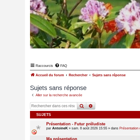
Raccourcis
FAQ
Accueil du forum
Rechercher
Sujets sans réponse
Sujets sans réponse
Aller sur la recherche avancée
rechercher
recherche
avancée
SUJETS
Présentation - Futur préludiste
par
AntoineK
»
sam. 8 août 2026 15:55
» dans
Présentation 
Ma présentation