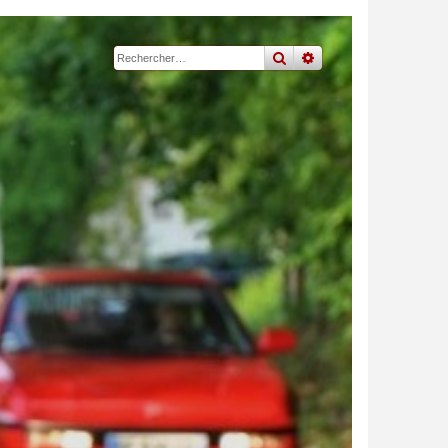
rechercher
recherche
avancée