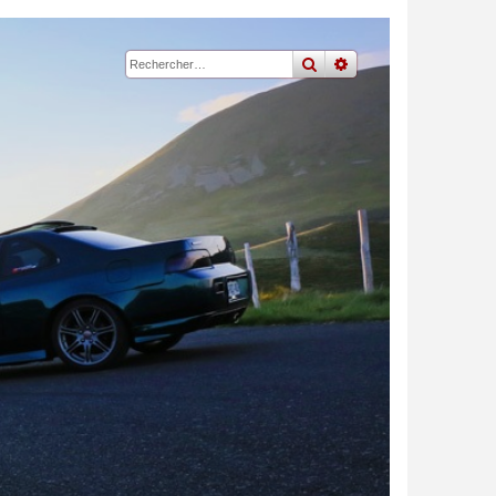
rechercher
recherche
avancée