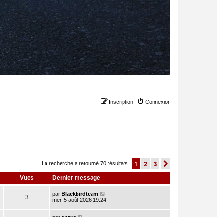
Inscription
Connexion
1
2
3
suivant
La recherche a retourné 70 résultats
Vues
Dernier message
par
Blackbirdteam
3
mer. 5 août 2026 19:24