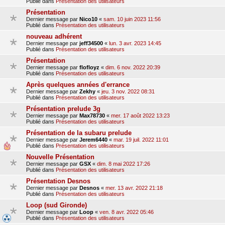
Publié dans
Présentation des utilisateurs
Présentation
Dernier message par
Nico10
«
sam. 10 juin 2023 11:56
Publié dans
Présentation des utilisateurs
nouveau adhérent
Dernier message par
jeff34500
«
lun. 3 avr. 2023 14:45
Publié dans
Présentation des utilisateurs
Présentation
Dernier message par
flofloyz
«
dim. 6 nov. 2022 20:39
Publié dans
Présentation des utilisateurs
Après quelques années d'errance
Dernier message par
Zekhy
«
jeu. 3 nov. 2022 08:31
Publié dans
Présentation des utilisateurs
Présentation prelude 3g
Dernier message par
Max78730
«
mer. 17 août 2022 13:23
Publié dans
Présentation des utilisateurs
Présentation de la subaru prelude
Dernier message par
Jerem6440
«
mar. 19 juil. 2022 11:01
Publié dans
Présentation des utilisateurs
Nouvelle Présentation
Dernier message par
GSX
«
dim. 8 mai 2022 17:26
Publié dans
Présentation des utilisateurs
Présentation Desnos
Dernier message par
Desnos
«
mer. 13 avr. 2022 21:18
Publié dans
Présentation des utilisateurs
Loop (sud Gironde)
Dernier message par
Loop
«
ven. 8 avr. 2022 05:46
Publié dans
Présentation des utilisateurs