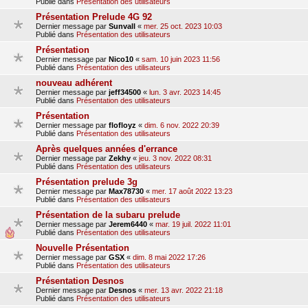
Publié dans
Présentation des utilisateurs
Présentation Prelude 4G 92
Dernier message par
Sunvall
«
mer. 25 oct. 2023 10:03
Publié dans
Présentation des utilisateurs
Présentation
Dernier message par
Nico10
«
sam. 10 juin 2023 11:56
Publié dans
Présentation des utilisateurs
nouveau adhérent
Dernier message par
jeff34500
«
lun. 3 avr. 2023 14:45
Publié dans
Présentation des utilisateurs
Présentation
Dernier message par
flofloyz
«
dim. 6 nov. 2022 20:39
Publié dans
Présentation des utilisateurs
Après quelques années d'errance
Dernier message par
Zekhy
«
jeu. 3 nov. 2022 08:31
Publié dans
Présentation des utilisateurs
Présentation prelude 3g
Dernier message par
Max78730
«
mer. 17 août 2022 13:23
Publié dans
Présentation des utilisateurs
Présentation de la subaru prelude
Dernier message par
Jerem6440
«
mar. 19 juil. 2022 11:01
Publié dans
Présentation des utilisateurs
Nouvelle Présentation
Dernier message par
GSX
«
dim. 8 mai 2022 17:26
Publié dans
Présentation des utilisateurs
Présentation Desnos
Dernier message par
Desnos
«
mer. 13 avr. 2022 21:18
Publié dans
Présentation des utilisateurs