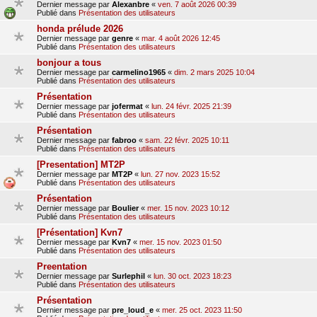
Dernier message par
Alexanbre
«
ven. 7 août 2026 00:39
Publié dans
Présentation des utilisateurs
honda prélude 2026
Dernier message par
genre
«
mar. 4 août 2026 12:45
Publié dans
Présentation des utilisateurs
bonjour a tous
Dernier message par
carmelino1965
«
dim. 2 mars 2025 10:04
Publié dans
Présentation des utilisateurs
Présentation
Dernier message par
jofermat
«
lun. 24 févr. 2025 21:39
Publié dans
Présentation des utilisateurs
Présentation
Dernier message par
fabroo
«
sam. 22 févr. 2025 10:11
Publié dans
Présentation des utilisateurs
[Presentation] MT2P
Dernier message par
MT2P
«
lun. 27 nov. 2023 15:52
Publié dans
Présentation des utilisateurs
Présentation
Dernier message par
Boulier
«
mer. 15 nov. 2023 10:12
Publié dans
Présentation des utilisateurs
[Présentation] Kvn7
Dernier message par
Kvn7
«
mer. 15 nov. 2023 01:50
Publié dans
Présentation des utilisateurs
Preentation
Dernier message par
Surlephil
«
lun. 30 oct. 2023 18:23
Publié dans
Présentation des utilisateurs
Présentation
Dernier message par
pre_loud_e
«
mer. 25 oct. 2023 11:50