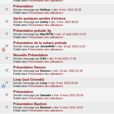
Publié dans
Présentation des utilisateurs
Présentation
Dernier message par
flofloyz
«
dim. 6 nov. 2022 20:39
Publié dans
Présentation des utilisateurs
Après quelques années d'errance
Dernier message par
Zekhy
«
jeu. 3 nov. 2022 08:31
Publié dans
Présentation des utilisateurs
Présentation prelude 3g
Dernier message par
Max78730
«
mer. 17 août 2022 13:23
Publié dans
Présentation des utilisateurs
Présentation de la subaru prelude
Dernier message par
Jerem6440
«
mar. 19 juil. 2022 11:01
Publié dans
Présentation des utilisateurs
Nouvelle Présentation
Dernier message par
GSX
«
dim. 8 mai 2022 17:26
Publié dans
Présentation des utilisateurs
Présentation Desnos
Dernier message par
Desnos
«
mer. 13 avr. 2022 21:18
Publié dans
Présentation des utilisateurs
Loop (sud Gironde)
Dernier message par
Loop
«
ven. 8 avr. 2022 05:46
Publié dans
Présentation des utilisateurs
Présentation
Dernier message par
Samada
«
mar. 8 mars 2022 20:34
Publié dans
Présentation des utilisateurs
Présentation Bastism
Dernier message par
Bastism
«
dim. 6 mars 2022 18:37
Publié dans
Présentation des utilisateurs