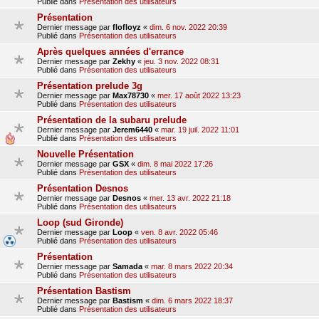
Publié dans
Présentation des utilisateurs
Présentation
Dernier message par
flofloyz
«
dim. 6 nov. 2022 20:39
Publié dans
Présentation des utilisateurs
Après quelques années d'errance
Dernier message par
Zekhy
«
jeu. 3 nov. 2022 08:31
Publié dans
Présentation des utilisateurs
Présentation prelude 3g
Dernier message par
Max78730
«
mer. 17 août 2022 13:23
Publié dans
Présentation des utilisateurs
Présentation de la subaru prelude
Dernier message par
Jerem6440
«
mar. 19 juil. 2022 11:01
Publié dans
Présentation des utilisateurs
Nouvelle Présentation
Dernier message par
GSX
«
dim. 8 mai 2022 17:26
Publié dans
Présentation des utilisateurs
Présentation Desnos
Dernier message par
Desnos
«
mer. 13 avr. 2022 21:18
Publié dans
Présentation des utilisateurs
Loop (sud Gironde)
Dernier message par
Loop
«
ven. 8 avr. 2022 05:46
Publié dans
Présentation des utilisateurs
Présentation
Dernier message par
Samada
«
mar. 8 mars 2022 20:34
Publié dans
Présentation des utilisateurs
Présentation Bastism
Dernier message par
Bastism
«
dim. 6 mars 2022 18:37
Publié dans
Présentation des utilisateurs