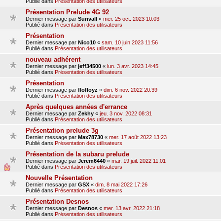
Publié dans
Présentation des utilisateurs
Présentation Prelude 4G 92
Dernier message par
Sunvall
«
mer. 25 oct. 2023 10:03
Publié dans
Présentation des utilisateurs
Présentation
Dernier message par
Nico10
«
sam. 10 juin 2023 11:56
Publié dans
Présentation des utilisateurs
nouveau adhérent
Dernier message par
jeff34500
«
lun. 3 avr. 2023 14:45
Publié dans
Présentation des utilisateurs
Présentation
Dernier message par
flofloyz
«
dim. 6 nov. 2022 20:39
Publié dans
Présentation des utilisateurs
Après quelques années d'errance
Dernier message par
Zekhy
«
jeu. 3 nov. 2022 08:31
Publié dans
Présentation des utilisateurs
Présentation prelude 3g
Dernier message par
Max78730
«
mer. 17 août 2022 13:23
Publié dans
Présentation des utilisateurs
Présentation de la subaru prelude
Dernier message par
Jerem6440
«
mar. 19 juil. 2022 11:01
Publié dans
Présentation des utilisateurs
Nouvelle Présentation
Dernier message par
GSX
«
dim. 8 mai 2022 17:26
Publié dans
Présentation des utilisateurs
Présentation Desnos
Dernier message par
Desnos
«
mer. 13 avr. 2022 21:18
Publié dans
Présentation des utilisateurs