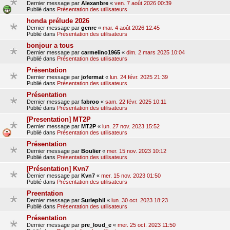
Dernier message par
Alexanbre
«
ven. 7 août 2026 00:39
Publié dans
Présentation des utilisateurs
honda prélude 2026
Dernier message par
genre
«
mar. 4 août 2026 12:45
Publié dans
Présentation des utilisateurs
bonjour a tous
Dernier message par
carmelino1965
«
dim. 2 mars 2025 10:04
Publié dans
Présentation des utilisateurs
Présentation
Dernier message par
jofermat
«
lun. 24 févr. 2025 21:39
Publié dans
Présentation des utilisateurs
Présentation
Dernier message par
fabroo
«
sam. 22 févr. 2025 10:11
Publié dans
Présentation des utilisateurs
[Presentation] MT2P
Dernier message par
MT2P
«
lun. 27 nov. 2023 15:52
Publié dans
Présentation des utilisateurs
Présentation
Dernier message par
Boulier
«
mer. 15 nov. 2023 10:12
Publié dans
Présentation des utilisateurs
[Présentation] Kvn7
Dernier message par
Kvn7
«
mer. 15 nov. 2023 01:50
Publié dans
Présentation des utilisateurs
Preentation
Dernier message par
Surlephil
«
lun. 30 oct. 2023 18:23
Publié dans
Présentation des utilisateurs
Présentation
Dernier message par
pre_loud_e
«
mer. 25 oct. 2023 11:50