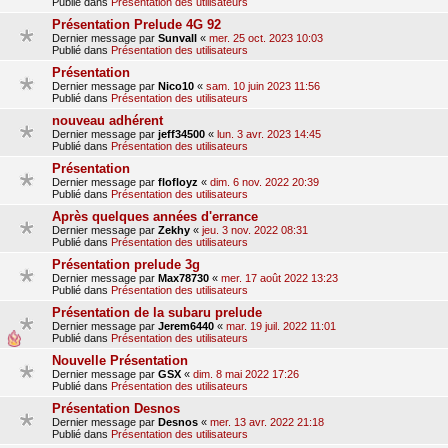
Publié dans
Présentation des utilisateurs
Présentation Prelude 4G 92
Dernier message par
Sunvall
«
mer. 25 oct. 2023 10:03
Publié dans
Présentation des utilisateurs
Présentation
Dernier message par
Nico10
«
sam. 10 juin 2023 11:56
Publié dans
Présentation des utilisateurs
nouveau adhérent
Dernier message par
jeff34500
«
lun. 3 avr. 2023 14:45
Publié dans
Présentation des utilisateurs
Présentation
Dernier message par
flofloyz
«
dim. 6 nov. 2022 20:39
Publié dans
Présentation des utilisateurs
Après quelques années d'errance
Dernier message par
Zekhy
«
jeu. 3 nov. 2022 08:31
Publié dans
Présentation des utilisateurs
Présentation prelude 3g
Dernier message par
Max78730
«
mer. 17 août 2022 13:23
Publié dans
Présentation des utilisateurs
Présentation de la subaru prelude
Dernier message par
Jerem6440
«
mar. 19 juil. 2022 11:01
Publié dans
Présentation des utilisateurs
Nouvelle Présentation
Dernier message par
GSX
«
dim. 8 mai 2022 17:26
Publié dans
Présentation des utilisateurs
Présentation Desnos
Dernier message par
Desnos
«
mer. 13 avr. 2022 21:18
Publié dans
Présentation des utilisateurs