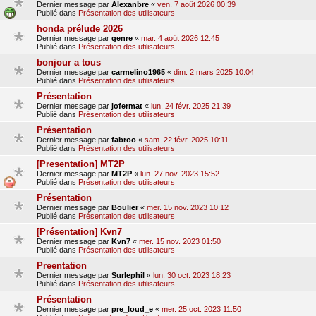
Dernier message par
Alexanbre
«
ven. 7 août 2026 00:39
Publié dans
Présentation des utilisateurs
honda prélude 2026
Dernier message par
genre
«
mar. 4 août 2026 12:45
Publié dans
Présentation des utilisateurs
bonjour a tous
Dernier message par
carmelino1965
«
dim. 2 mars 2025 10:04
Publié dans
Présentation des utilisateurs
Présentation
Dernier message par
jofermat
«
lun. 24 févr. 2025 21:39
Publié dans
Présentation des utilisateurs
Présentation
Dernier message par
fabroo
«
sam. 22 févr. 2025 10:11
Publié dans
Présentation des utilisateurs
[Presentation] MT2P
Dernier message par
MT2P
«
lun. 27 nov. 2023 15:52
Publié dans
Présentation des utilisateurs
Présentation
Dernier message par
Boulier
«
mer. 15 nov. 2023 10:12
Publié dans
Présentation des utilisateurs
[Présentation] Kvn7
Dernier message par
Kvn7
«
mer. 15 nov. 2023 01:50
Publié dans
Présentation des utilisateurs
Preentation
Dernier message par
Surlephil
«
lun. 30 oct. 2023 18:23
Publié dans
Présentation des utilisateurs
Présentation
Dernier message par
pre_loud_e
«
mer. 25 oct. 2023 11:50