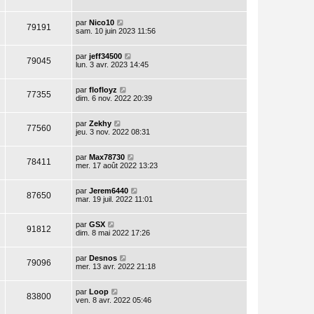
par
Nico10
79191
sam. 10 juin 2023 11:56
par
jeff34500
79045
lun. 3 avr. 2023 14:45
par
flofloyz
77355
dim. 6 nov. 2022 20:39
par
Zekhy
77560
jeu. 3 nov. 2022 08:31
par
Max78730
78411
mer. 17 août 2022 13:23
par
Jerem6440
87650
mar. 19 juil. 2022 11:01
par
GSX
91812
dim. 8 mai 2022 17:26
par
Desnos
79096
mer. 13 avr. 2022 21:18
par
Loop
83800
ven. 8 avr. 2022 05:46