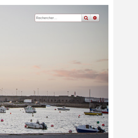
rechercher
recherche
avancée