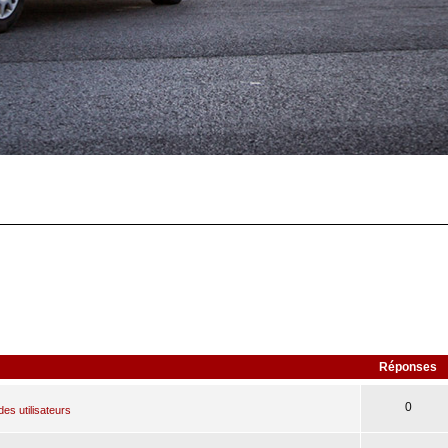
Réponses
0
des utilisateurs