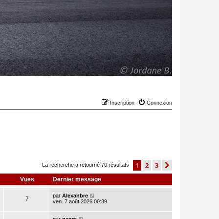
Inscription
Connexion
1
2
3
suivant
La recherche a retourné 70 résultats
Vues
Dernier message
par
Alexanbre
7
ven. 7 août 2026 00:39