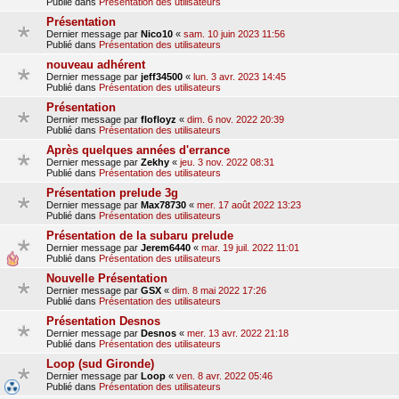
Publié dans
Présentation des utilisateurs
Présentation
Dernier message par
Nico10
«
sam. 10 juin 2023 11:56
Publié dans
Présentation des utilisateurs
nouveau adhérent
Dernier message par
jeff34500
«
lun. 3 avr. 2023 14:45
Publié dans
Présentation des utilisateurs
Présentation
Dernier message par
flofloyz
«
dim. 6 nov. 2022 20:39
Publié dans
Présentation des utilisateurs
Après quelques années d'errance
Dernier message par
Zekhy
«
jeu. 3 nov. 2022 08:31
Publié dans
Présentation des utilisateurs
Présentation prelude 3g
Dernier message par
Max78730
«
mer. 17 août 2022 13:23
Publié dans
Présentation des utilisateurs
Présentation de la subaru prelude
Dernier message par
Jerem6440
«
mar. 19 juil. 2022 11:01
Publié dans
Présentation des utilisateurs
Nouvelle Présentation
Dernier message par
GSX
«
dim. 8 mai 2022 17:26
Publié dans
Présentation des utilisateurs
Présentation Desnos
Dernier message par
Desnos
«
mer. 13 avr. 2022 21:18
Publié dans
Présentation des utilisateurs
Loop (sud Gironde)
Dernier message par
Loop
«
ven. 8 avr. 2022 05:46
Publié dans
Présentation des utilisateurs