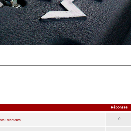
Réponses
0
des utilisateurs