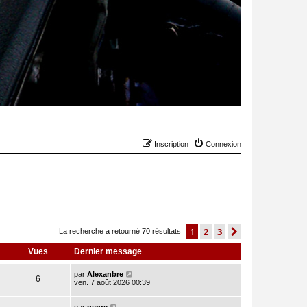
Inscription
Connexion
1
2
3
suivant
La recherche a retourné 70 résultats
Vues
Dernier message
par
Alexanbre
6
ven. 7 août 2026 00:39