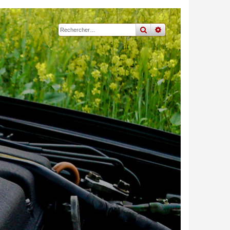
rechercher
recherche
avancée