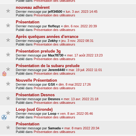
Publié dans
Présentation des utilisateurs
nouveau adhérent
Dernier message par
jeff34500
«
lun. 3 avr. 2023 14:45
Publié dans
Présentation des utilisateurs
Présentation
Dernier message par
flofloyz
«
dim. 6 nov. 2022 20:39
Publié dans
Présentation des utilisateurs
Après quelques années d'errance
Dernier message par
Zekhy
«
jeu. 3 nov. 2022 08:31
Publié dans
Présentation des utilisateurs
Présentation prelude 3g
Dernier message par
Max78730
«
mer. 17 août 2022 13:23
Publié dans
Présentation des utilisateurs
Présentation de la subaru prelude
Dernier message par
Jerem6440
«
mar. 19 juil. 2022 11:01
Publié dans
Présentation des utilisateurs
Nouvelle Présentation
Dernier message par
GSX
«
dim. 8 mai 2022 17:26
Publié dans
Présentation des utilisateurs
Présentation Desnos
Dernier message par
Desnos
«
mer. 13 avr. 2022 21:18
Publié dans
Présentation des utilisateurs
Loop (sud Gironde)
Dernier message par
Loop
«
ven. 8 avr. 2022 05:46
Publié dans
Présentation des utilisateurs
Présentation
Dernier message par
Samada
«
mar. 8 mars 2022 20:34
Publié dans
Présentation des utilisateurs