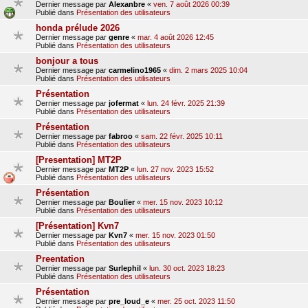
Dernier message par
Alexanbre
«
ven. 7 août 2026 00:39
Publié dans
Présentation des utilisateurs
honda prélude 2026
Dernier message par
genre
«
mar. 4 août 2026 12:45
Publié dans
Présentation des utilisateurs
bonjour a tous
Dernier message par
carmelino1965
«
dim. 2 mars 2025 10:04
Publié dans
Présentation des utilisateurs
Présentation
Dernier message par
jofermat
«
lun. 24 févr. 2025 21:39
Publié dans
Présentation des utilisateurs
Présentation
Dernier message par
fabroo
«
sam. 22 févr. 2025 10:11
Publié dans
Présentation des utilisateurs
[Presentation] MT2P
Dernier message par
MT2P
«
lun. 27 nov. 2023 15:52
Publié dans
Présentation des utilisateurs
Présentation
Dernier message par
Boulier
«
mer. 15 nov. 2023 10:12
Publié dans
Présentation des utilisateurs
[Présentation] Kvn7
Dernier message par
Kvn7
«
mer. 15 nov. 2023 01:50
Publié dans
Présentation des utilisateurs
Preentation
Dernier message par
Surlephil
«
lun. 30 oct. 2023 18:23
Publié dans
Présentation des utilisateurs
Présentation
Dernier message par
pre_loud_e
«
mer. 25 oct. 2023 11:50