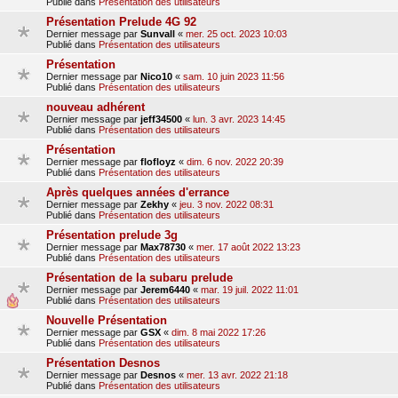
Publié dans
Présentation des utilisateurs
Présentation Prelude 4G 92
Dernier message par
Sunvall
«
mer. 25 oct. 2023 10:03
Publié dans
Présentation des utilisateurs
Présentation
Dernier message par
Nico10
«
sam. 10 juin 2023 11:56
Publié dans
Présentation des utilisateurs
nouveau adhérent
Dernier message par
jeff34500
«
lun. 3 avr. 2023 14:45
Publié dans
Présentation des utilisateurs
Présentation
Dernier message par
flofloyz
«
dim. 6 nov. 2022 20:39
Publié dans
Présentation des utilisateurs
Après quelques années d'errance
Dernier message par
Zekhy
«
jeu. 3 nov. 2022 08:31
Publié dans
Présentation des utilisateurs
Présentation prelude 3g
Dernier message par
Max78730
«
mer. 17 août 2022 13:23
Publié dans
Présentation des utilisateurs
Présentation de la subaru prelude
Dernier message par
Jerem6440
«
mar. 19 juil. 2022 11:01
Publié dans
Présentation des utilisateurs
Nouvelle Présentation
Dernier message par
GSX
«
dim. 8 mai 2022 17:26
Publié dans
Présentation des utilisateurs
Présentation Desnos
Dernier message par
Desnos
«
mer. 13 avr. 2022 21:18
Publié dans
Présentation des utilisateurs