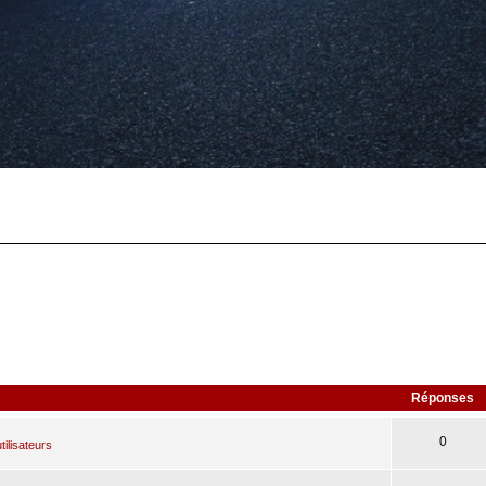
Réponses
0
tilisateurs