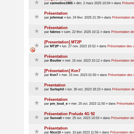
par
carmelino1965
»
dim. 2 mars 2025 10:04
» dans
Présenta
Présentation
par
jofermat
»
lun. 24 févr. 2025 21:39
» dans
Présentation de
Présentation
par
fabroo
»
sam. 22 févr. 2025 10:11
» dans
Présentation des
[Presentation] MT2P
par
MT2P
»
lun. 27 nov. 2023 15:52
» dans
Présentation des u
Présentation
par
Boulier
»
mer. 15 nov. 2023 10:12
» dans
Présentation des
[Présentation] Kvn7
par
Kvn7
»
mer. 15 nov. 2023 01:50
» dans
Présentation des u
Preentation
par
Surlephil
»
lun. 30 oct. 2023 18:23
» dans
Présentation de
Présentation
par
pre_loud_e
»
mer. 25 oct. 2023 11:50
» dans
Présentation
Présentation Prelude 4G 92
par
Sunvall
»
mer. 25 oct. 2023 10:03
» dans
Présentation des
Présentation
par
Nico10
»
sam. 10 juin 2023 11:56
» dans
Présentation des