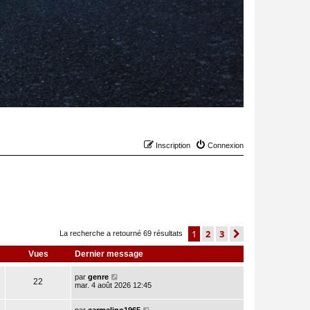
Inscription
Connexion
1
2
3
suivant
La recherche a retourné 69 résultats
Vues
Dernier message
par
genre
22
mar. 4 août 2026 12:45