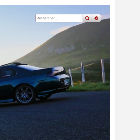
rechercher
recherche
avancée