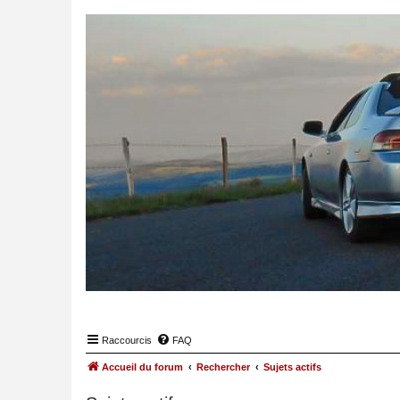
Raccourcis
FAQ
Accueil du forum
Rechercher
Sujets actifs