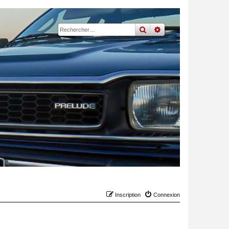
rechercher
recherche
avancée
Inscription
Connexion