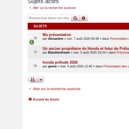
Sujets actifs
Aller sur la recherche avancée
rechercher
recherche
avancée
SUJETS
Ma présentation
par
Alexanbre
»
ven. 7 août 2026 00:39
» dans
Présentation 
Un ancien propiétaire de Honda et futur de Prél
par
Blackbirdteam
»
mer. 5 août 2026 19:24
» dans
Présentat
honda prélude 2026
par
genre
»
mar. 4 août 2026 12:45
» dans
Présentation des u
Aller sur la recherche avancée
Accueil du forum