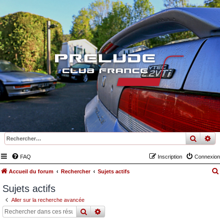
recher
re
FAQ
Inscription
Connexion
Accueil du forum
Rechercher
Sujets actifs
Sujets actifs
Aller sur la recherche avancée
rechercher
recherche
avancée