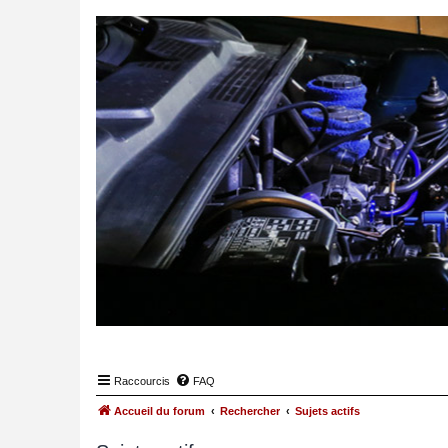
Raccourcis
FAQ
Accueil du forum
Rechercher
Sujets actifs