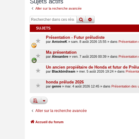
Sujets actifs
Aller sur la recherche avancée
rechercher
recherche
avancée
SUJETS
Présentation - Futur préludiste
par
AntoineK
»
sam. 8 août 2026 15:55
» dans
Présentation 
Ma présentation
par
Alexanbre
»
ven. 7 août 2026 00:39
» dans
Présentation 
Un ancien propiétaire de Honda et futur de Prél
par
Blackbirdteam
»
mer. 5 août 2026 19:24
» dans
Présentat
honda prélude 2026
par
genre
»
mar. 4 août 2026 12:45
» dans
Présentation des u
Aller sur la recherche avancée
Accueil du forum