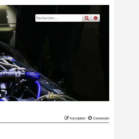
rechercher
recherche
avancée
Inscription
Connexion