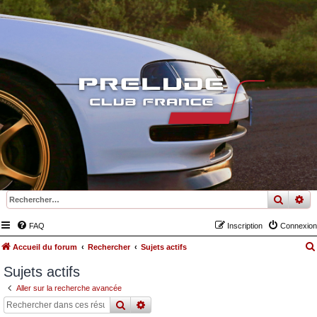
recher
re
FAQ
Inscription
Connexion
Accueil du forum
Rechercher
Sujets actifs
Sujets actifs
Aller sur la recherche avancée
rechercher
recherche
avancée