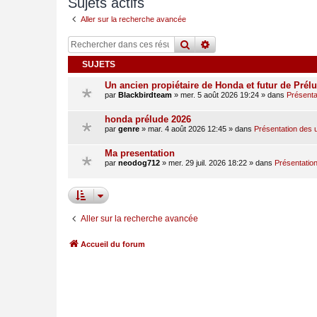
Sujets actifs
Aller sur la recherche avancée
rechercher
recherche
avancée
SUJETS
Un ancien propiétaire de Honda et futur de Prél
par
Blackbirdteam
»
mer. 5 août 2026 19:24
» dans
Présentat
honda prélude 2026
par
genre
»
mar. 4 août 2026 12:45
» dans
Présentation des u
Ma presentation
par
neodog712
»
mer. 29 juil. 2026 18:22
» dans
Présentation
Aller sur la recherche avancée
Accueil du forum