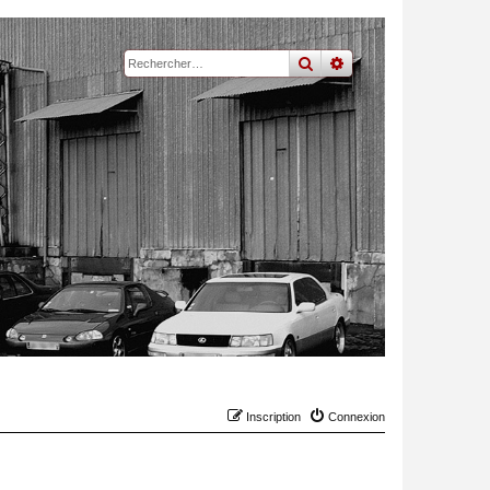
rechercher
recherche
avancée
Inscription
Connexion