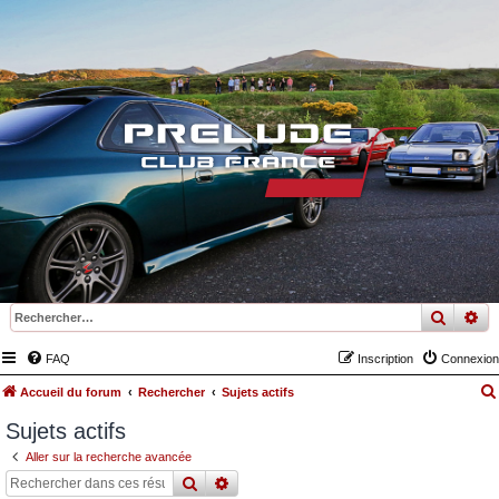
recher
re
FAQ
Inscription
Connexion
Accueil du forum
Rechercher
Sujets actifs
Sujets actifs
Aller sur la recherche avancée
rechercher
recherche
avancée