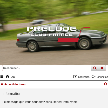
recher
re
FAQ
Inscription
Connexion
Accueil du forum
Information
Le message que vous souhaitez consulter est introuvable.