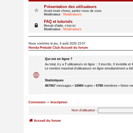
Présentation des utilisateurs
Avant toute chose, parlez-nous de vous
Modérateur :
Modérateurs
FAQ et tutoriels
Besoin d'aide, c'est ici
Modérateur :
Modérateurs
Nous sommes le jeu. 6 août 2026 23:57
Honda Prelude Club Accueil du forum
Qui est en ligne ?
Au total, il y a
7
utilisateurs en ligne :: 3 inscrits, 0 invisible e
Le nombre maximal d’utilisateurs en ligne simultanément a ét
Statistiques
467067
messages •
16984
sujets •
5789
membres • Notre me
Connexion
•
Inscription
Nom d’utilisateur :
Accueil du forum