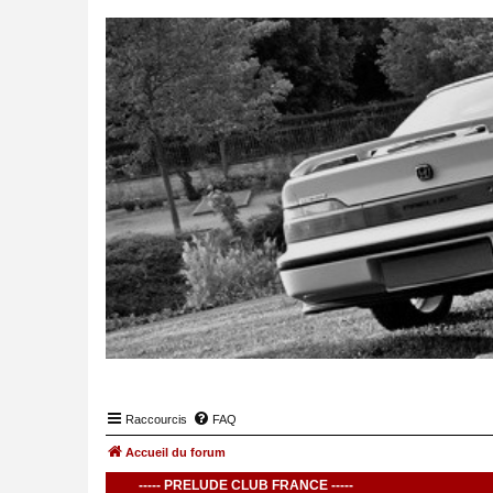
Raccourcis
FAQ
Accueil du forum
----- PRELUDE CLUB FRANCE -----