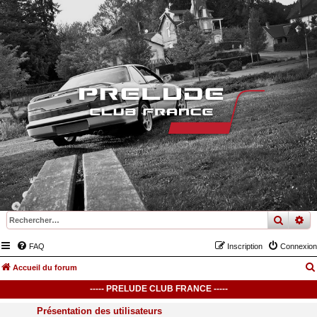
recher
re
FAQ
Inscription
Connexion
Accueil du forum
----- PRELUDE CLUB FRANCE -----
Présentation des utilisateurs