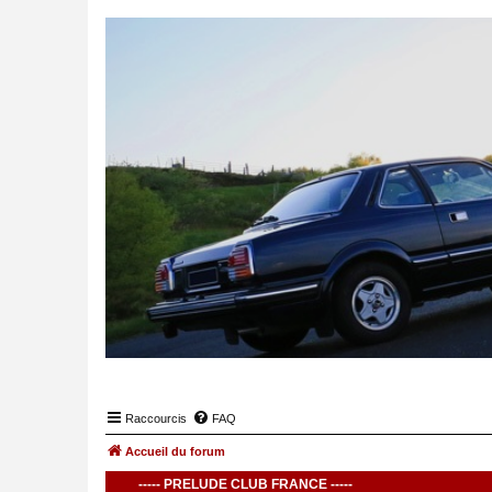
Raccourcis
FAQ
Accueil du forum
----- PRELUDE CLUB FRANCE -----