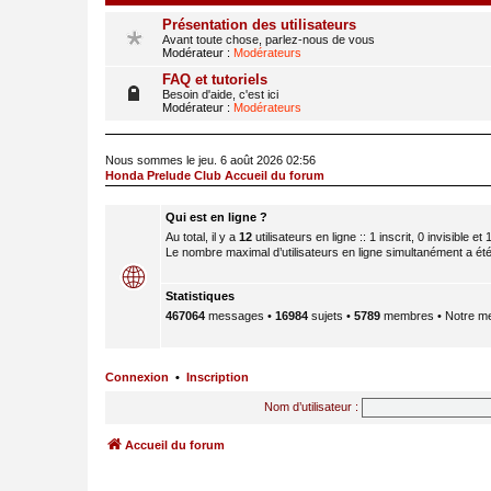
Présentation des utilisateurs
Avant toute chose, parlez-nous de vous
Modérateur :
Modérateurs
FAQ et tutoriels
Besoin d'aide, c'est ici
Modérateur :
Modérateurs
Nous sommes le jeu. 6 août 2026 02:56
Honda Prelude Club Accueil du forum
Qui est en ligne ?
Au total, il y a
12
utilisateurs en ligne :: 1 inscrit, 0 invisible e
Le nombre maximal d’utilisateurs en ligne simultanément a ét
Statistiques
467064
messages •
16984
sujets •
5789
membres • Notre me
Connexion
•
Inscription
Nom d’utilisateur :
Accueil du forum