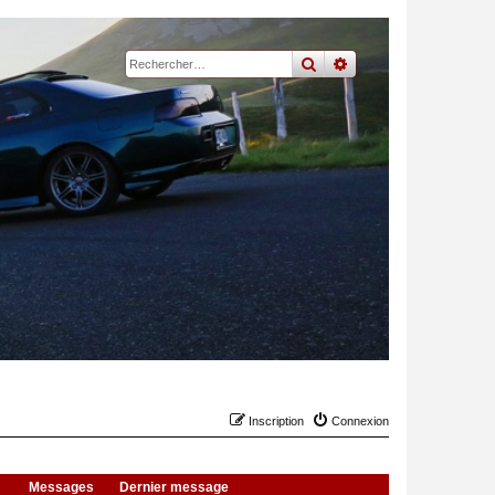
rechercher
recherche
avancée
Inscription
Connexion
Messages
Dernier message