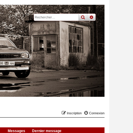
rechercher
recherche
avancée
Inscription
Connexion
Messages
Dernier message