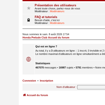
Présentation des utilisateurs
Avant toute chose, parlez-nous de vous
Modérateur :
Modérateurs
FAQ et tutoriels
Besoin d'aide, c'est ici
Modérateur :
Modérateurs
Nous sommes le sam. 8 août 2026 17:54
Honda Prelude Club Accueil du forum
Qui est en ligne ?
Au total, il y a
3
utilisateurs en ligne :: 1 inscrit, 0 invisible et
Le nombre maximal d’utilisateurs en ligne simultanément a ét
Statistiques
467070
messages •
16987
sujets •
5791
membres • Notre me
Connexion
•
Inscription
Nom d’utilisateur :
Accueil du forum