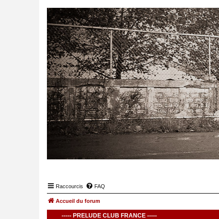
Raccourcis
FAQ
Accueil du forum
----- PRELUDE CLUB FRANCE -----