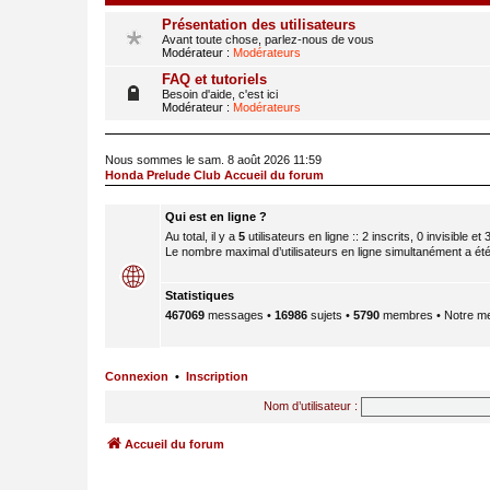
Présentation des utilisateurs
Avant toute chose, parlez-nous de vous
Modérateur :
Modérateurs
FAQ et tutoriels
Besoin d'aide, c'est ici
Modérateur :
Modérateurs
Nous sommes le sam. 8 août 2026 11:59
Honda Prelude Club Accueil du forum
Qui est en ligne ?
Au total, il y a
5
utilisateurs en ligne :: 2 inscrits, 0 invisible e
Le nombre maximal d’utilisateurs en ligne simultanément a ét
Statistiques
467069
messages •
16986
sujets •
5790
membres • Notre me
Connexion
•
Inscription
Nom d’utilisateur :
Accueil du forum