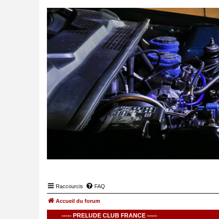
Raccourcis
FAQ
Accueil du forum
----- PRELUDE CLUB FRANCE -----