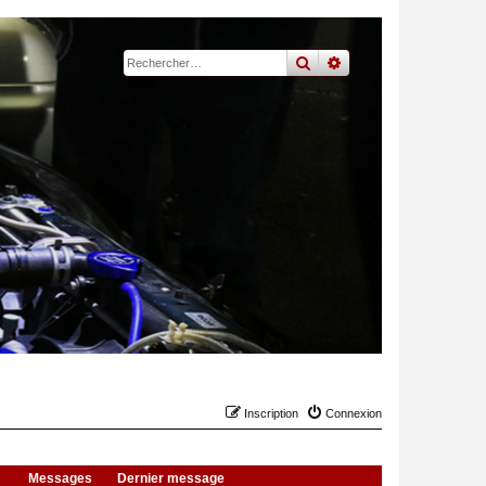
rechercher
recherche
avancée
Inscription
Connexion
Messages
Dernier message