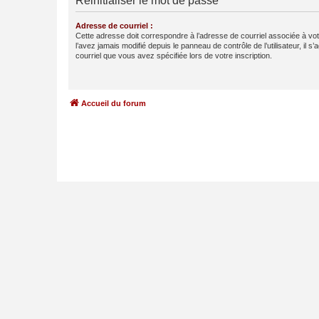
Réinitialiser le mot de passe
Adresse de courriel :
Cette adresse doit correspondre à l’adresse de courriel associée à vo
l’avez jamais modifié depuis le panneau de contrôle de l’utilisateur, il s’
courriel que vous avez spécifiée lors de votre inscription.
Accueil du forum