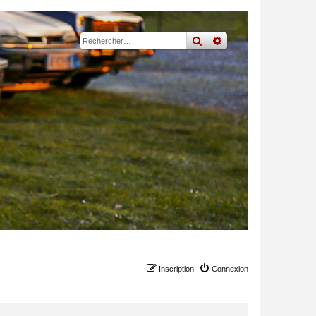
rechercher
recherche
avancée
Inscription
Connexion