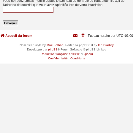
vous ne l’avez jamais modifié depuis le panneau de contrôle de l’utilisateur, il s’agit de
l’adresse de courriel que vous avez spécifiée lors de votre inscription.
Accueil du forum
Fuseau horaire sur
UTC+01:00
Nosebleed style by
Mike Lothar
| Ported to phpBB3.3 by
Ian Bradley
Développé par
phpBB
® Forum Software © phpBB Limited
Traduction française officielle
©
Qiaeru
Confidentialité
|
Conditions