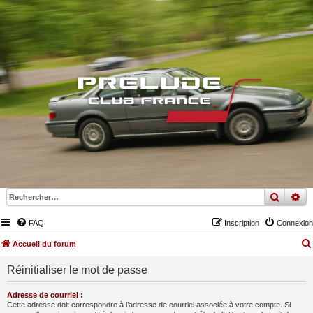
recher
re
FAQ
Inscription
Connexion
Accueil du forum
Réinitialiser le mot de passe
Adresse de courriel :
Cette adresse doit correspondre à l’adresse de courriel associée à votre compte. Si