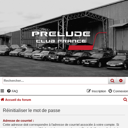
recher
re
FAQ
Inscription
Connexion
Accueil du forum
Réinitialiser le mot de passe
Adresse de courriel :
Cette adresse doit correspondre à l’adresse de courriel associée à votre compte. Si